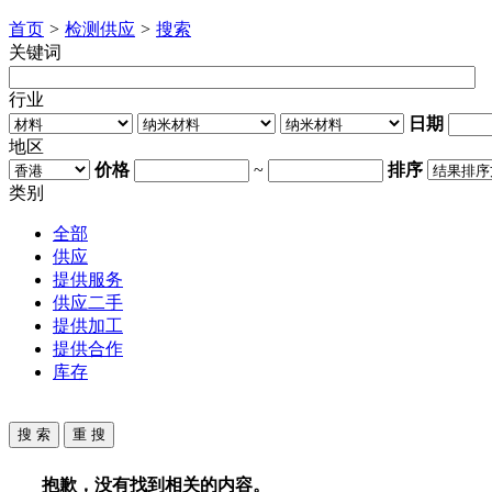
首页
>
检测供应
>
搜索
关键词
行业
日期
地区
价格
~
排序
类别
全部
供应
提供服务
供应二手
提供加工
提供合作
库存
抱歉，没有找到相关的内容。