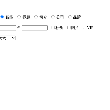
智能
标题
简介
公司
品牌
至
标价
图片
VIP