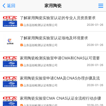
返回
家用陶瓷
了解家用陶瓷实验室认证的专业人员资质要求
2026-01-26
山东远创检测认证有限公司
了解家用陶瓷实验室认证场地及环境要求
2026-01-26
山东远创检测认证有限公司
家用陶瓷检测实验室申请CMA和CNAS认可需要
的专业资质人员要求
2026-01-26
山东远创检测认证有限公司
家用陶瓷实验室申请CMA及CNAS办理步骤及流
程简单说说
2026-01-26
山东远创检测认证有限公司
家用陶瓷实验室CMA CNAS认证全流程行动步骤
分解
2026-01-26
山东远创检测认证有限公司