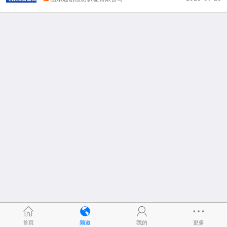
首页
频道
我的
更多