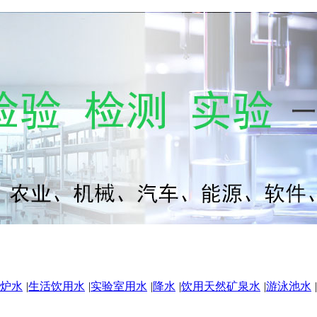
炉水
|
生活饮用水
|
实验室用水
|
降水
|
饮用天然矿泉水
|
游泳池水
|