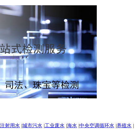
注射用水
|
城市污水
|
工业废水
|
海水
|
中央空调循环水
|
养殖水
|