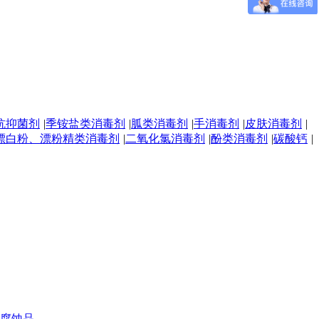
抗抑菌剂
|
季铵盐类消毒剂
|
胍类消毒剂
|
手消毒剂
|
皮肤消毒剂
|
漂白粉、漂粉精类消毒剂
|
二氧化氯消毒剂
|
酚类消毒剂
|
碳酸钙
|
腐蚀品