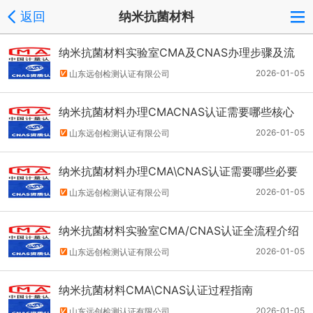
返回
纳米抗菌材料
纳米抗菌材料实验室CMA及CNAS办理步骤及流
程简单说说
2026-01-05
山东远创检测认证有限公司
纳米抗菌材料办理CMACNAS认证需要哪些核心
因素及步骤
2026-01-05
山东远创检测认证有限公司
纳米抗菌材料办理CMA\CNAS认证需要哪些必要
条件？
2026-01-05
山东远创检测认证有限公司
纳米抗菌材料实验室CMA/CNAS认证全流程介绍
2026-01-05
山东远创检测认证有限公司
纳米抗菌材料CMA\CNAS认证过程指南
2026-01-05
山东远创检测认证有限公司