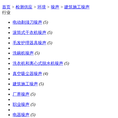
首页
>
检测供应
>
环境
>
噪声
>
建筑施工噪声
行业
电动剃须刀噪声
(5)
滚筒式干衣机噪声
(5)
毛发护理器具噪声
(5)
洗碗机噪声
(5)
洗衣机和离心式脱水机噪声
(5)
真空吸尘器噪声
(4)
建筑施工噪声
(5)
厂界噪声
(5)
职业噪声
(5)
电器噪声
(5)