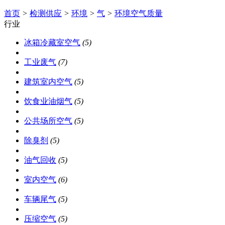
首页
>
检测供应
>
环境
>
气
>
环境空气质量
行业
冰箱冷藏室空气
(5)
工业废气
(7)
建筑室内空气
(5)
饮食业油烟气
(5)
公共场所空气
(5)
除臭剂
(5)
油气回收
(5)
室内空气
(6)
车辆尾气
(5)
压缩空气
(5)