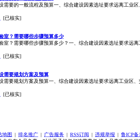
需要的一般流程及预算一、综合建设因素​​选址要求​​远离工业
司
[已核实]
验室？需要哪些步骤预算多少
室？需要哪些步骤预算多少？一、综合建设因素​​选址要求​​远
司
[已核实]
设需要规划方案及预算
需要规划方案及预算一、综合建设因素​​选址要求​​远离工业区
司
[已核实]
站地图
|
排名推广
|
广告服务
|
RSS订阅
|
违规举报
|
鲁ICP备1