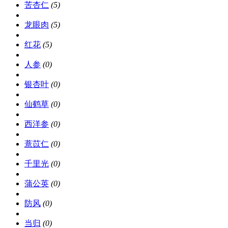
苦杏仁
(5)
龙眼肉
(5)
红花
(5)
人参
(0)
银杏叶
(0)
仙鹤草
(0)
西洋参
(0)
薏苡仁
(0)
千里光
(0)
蒲公英
(0)
防风
(0)
当归
(0)