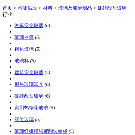
首页
>
检测供应
>
材料
>
玻璃及玻璃制品
>
硼硅酸盐玻璃
行业
汽车安全玻璃
(6)
玻璃器皿
(5)
钢化玻璃
(5)
玻璃杯
(5)
建筑安全玻璃
(5)
耐热玻璃器具
(6)
硼硅酸盐玻璃
(6)
家用热钢化玻璃
(5)
纤维玻璃
(5)
玻璃纤维增强聚酯波纹板
(5)