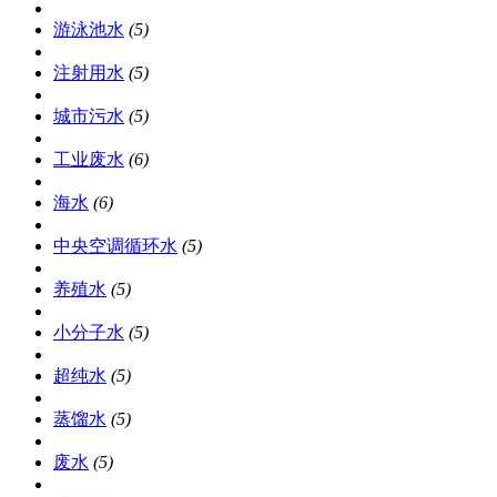
游泳池水
(5)
注射用水
(5)
城市污水
(5)
工业废水
(6)
海水
(6)
中央空调循环水
(5)
养殖水
(5)
小分子水
(5)
超纯水
(5)
蒸馏水
(5)
废水
(5)