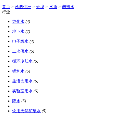
首页
>
检测供应
>
环境
>
水质
>
养殖水
行业
纯化水
(4)
地下水
(7)
电子级水
(4)
二次供水
(5)
循环冷却水
(5)
锅炉水
(5)
生活饮用水
(6)
实验室用水
(5)
降水
(5)
饮用天然矿泉水
(5)