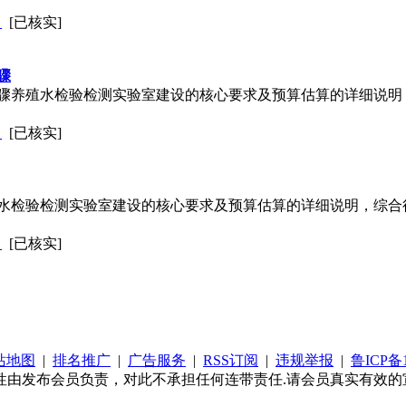
司
[已核实]
骤
骤养殖水检验检测实验室建设的核心要求及预算估算的详细说明
司
[已核实]
水检验检测实验室建设的核心要求及预算估算的详细说明，综合
司
[已核实]
站地图
|
排名推广
|
广告服务
|
RSS订阅
|
违规举报
|
鲁ICP备1
性由发布会员负责，对此不承担任何连带责任.请会员真实有效的