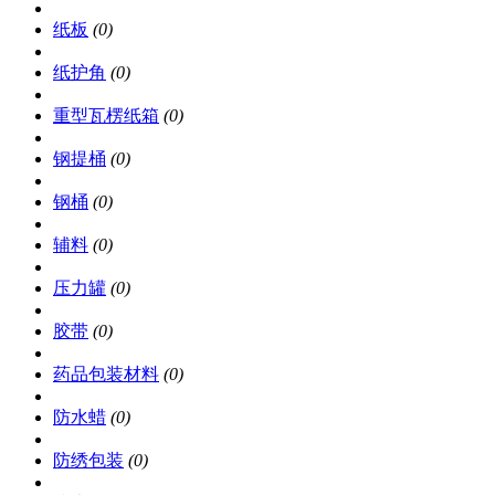
纸板
(0)
纸护角
(0)
重型瓦楞纸箱
(0)
钢提桶
(0)
钢桶
(0)
辅料
(0)
压力罐
(0)
胶带
(0)
药品包装材料
(0)
防水蜡
(0)
防绣包装
(0)