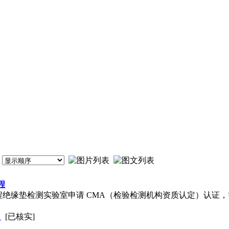
程
程绝缘垫检测实验室申请 CMA（检验检测机构资质认定）认证
司
[已核实]