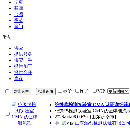
宁夏
新疆
台湾
香港
澳门
类别
供应
提供服务
供应二手
提供加工
提供合作
库存
标价
图片
VIP
绝缘垫检测实验室 CMA 认证详细流
绝缘垫检测实验室 CMA认证详细流
2026-04-08 09:29
[山东济南市]
山东远创检测认证有限公