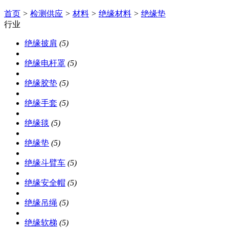
首页
>
检测供应
>
材料
>
绝缘材料
>
绝缘垫
行业
绝缘披肩
(5)
绝缘电杆罩
(5)
绝缘胶垫
(5)
绝缘手套
(5)
绝缘毯
(5)
绝缘垫
(5)
绝缘斗臂车
(5)
绝缘安全帽
(5)
绝缘吊绳
(5)
绝缘软梯
(5)