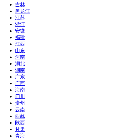
吉林
黑龙江
江苏
浙江
安徽
福建
江西
山东
河南
湖北
湖南
广东
广西
海南
四川
贵州
云南
西藏
陕西
甘肃
青海