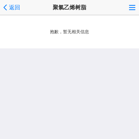
返回
聚氯乙烯树脂
抱歉，暂无相关信息