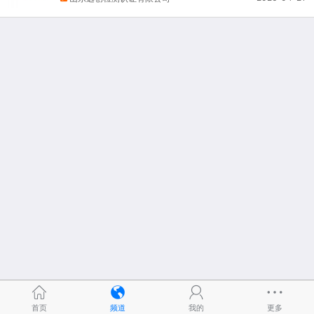
首页
频道
我的
更多