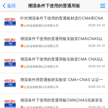
返回
潮湿条件下使用的普通用板
针对潮湿条件下使用的普通板材进行CMA和CNA
S实验室认证申请材料清单
2026-04-21
山东远创检测认证有限公司
潮湿条件下使用的普通用板实验室CMA\CNAS认
证过程中有哪些注意事项？
2026-04-21
山东远创检测认证有限公司
潮湿条件下使用的普通用板实验室CMA CNAS认
证认可需要核心因素运作流程及预算
2026-04-21
山东远创检测认证有限公司
潮湿条件用普通板材实验室 CMA+CNAS 认证一
般过程及周期
2026-04-21
山东远创检测认证有限公司
潮湿条件下使用的普通用板CMA\CNAS实验室实
施认证整个流程介绍
2026-04-21
山东远创检测认证有限公司