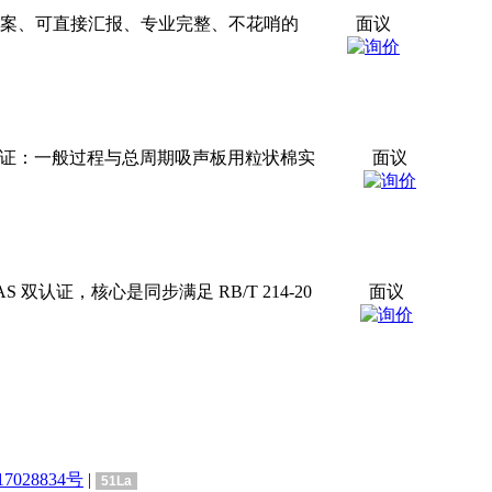
方案、可直接汇报、专业完整、不花哨的
面议
双认证：一般过程与总周期吸声板用粒状棉实
面议
认证，核心是同步满足 RB/T 214-20
面议
7028834号
|
51La