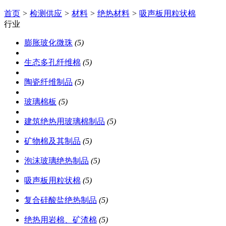
首页
>
检测供应
>
材料
>
绝热材料
>
吸声板用粒状棉
行业
膨胀玻化微珠
(5)
生态多孔纤维棉
(5)
陶瓷纤维制品
(5)
玻璃棉板
(5)
建筑绝热用玻璃棉制品
(5)
矿物棉及其制品
(5)
泡沫玻璃绝热制品
(5)
吸声板用粒状棉
(5)
复合硅酸盐绝热制品
(5)
绝热用岩棉、矿渣棉
(5)