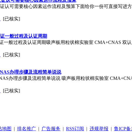
S认证认可需要核心因素运作流程及预算
AS认证认可需要核心因素运作流程及预算下面给你一份可直接写进
司
[已核实]
认证一般过程及认证周期
认证一般过程及认证周期吸声板用粒状棉实验室 CMA+CNAS 
司
[已核实]
NAS办理步骤及流程简单说说
S办理步骤及流程简单说说 吸声板用粒状棉实验室 CMA+CNAS 双
司
[已核实]
站地图
|
排名推广
|
广告服务
|
RSS订阅
|
违规举报
|
鲁ICP备1