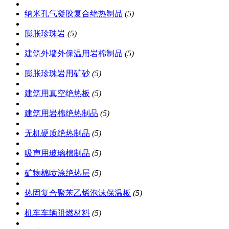
纳米孔气凝胶复合绝热制品
(5)
膨胀珍珠岩
(5)
建筑外墙外保温用岩棉制品
(5)
膨胀珍珠岩用矿砂
(5)
建筑用真空绝热板
(5)
建筑用岩棉绝热制品
(5)
无机硬质绝热制品
(5)
吸声用玻璃棉制品
(5)
矿物棉喷涂绝热层
(5)
热固复合聚苯乙烯泡沫保温板
(5)
机车车辆阻燃材料
(5)