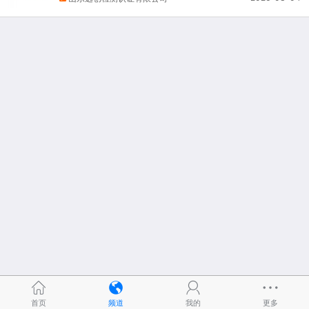
首页
频道
我的
更多