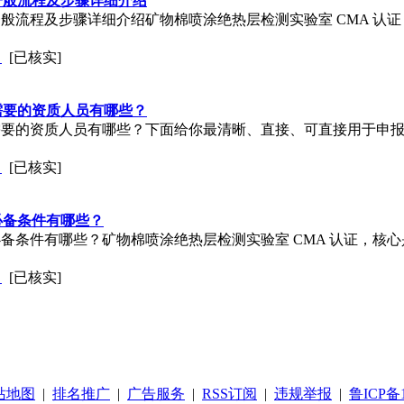
一般流程及步骤详细介绍
般流程及步骤详细介绍矿物棉喷涂绝热层检测实验室 CMA 认
司
[已核实]
需要的资质人员有哪些？
需要的资质人员有哪些？下面给你最清晰、直接、可直接用于申
司
[已核实]
必备条件有哪些？
备条件有哪些？矿物棉喷涂绝热层检测实验室 CMA 认证，核
司
[已核实]
站地图
|
排名推广
|
广告服务
|
RSS订阅
|
违规举报
|
鲁ICP备1