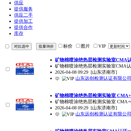
供应
提供服务
供应二手
提供加工
提供合作
库存
标价
图片
VIP
矿物棉喷涂绝热层检测实验室CMA
矿物棉喷涂绝热层检测实验室CMA认
2026-04-08 09:29
[山东济南市]
山东远创检测认证有限公
矿物棉喷涂绝热层检测实验室 CMA+
矿物棉喷涂绝热层检测实验室 CMA
2026-04-08 09:29
[山东济南市]
山东远创检测认证有限公