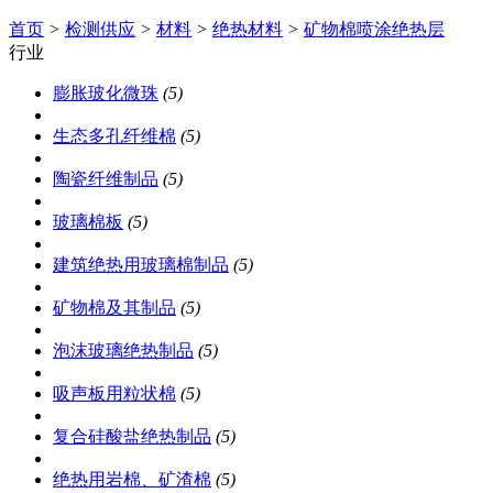
首页
>
检测供应
>
材料
>
绝热材料
>
矿物棉喷涂绝热层
行业
膨胀玻化微珠
(5)
生态多孔纤维棉
(5)
陶瓷纤维制品
(5)
玻璃棉板
(5)
建筑绝热用玻璃棉制品
(5)
矿物棉及其制品
(5)
泡沫玻璃绝热制品
(5)
吸声板用粒状棉
(5)
复合硅酸盐绝热制品
(5)
绝热用岩棉、矿渣棉
(5)