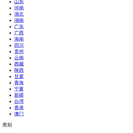
山东
河南
湖北
湖南
广东
广西
海南
四川
贵州
云南
西藏
陕西
甘肃
青海
宁夏
新疆
台湾
香港
澳门
类别