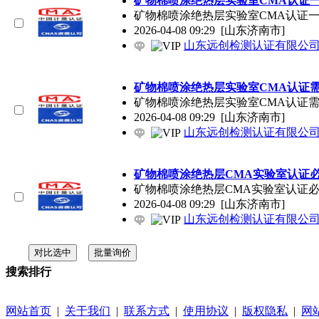
矿物棉喷涂绝热层实验室CMA认证
矿物棉喷涂绝热层实验室CMA认证一
2026-04-08 09:29
[山东济南市]
山东远创检测认证有限公
矿物棉喷涂绝热层实验室CMA认证
矿物棉喷涂绝热层实验室CMA认证
2026-04-08 09:29
[山东济南市]
山东远创检测认证有限公
矿物棉喷涂绝热层CMA实验室认证
矿物棉喷涂绝热层CMA实验室认证必
2026-04-08 09:29
[山东济南市]
山东远创检测认证有限公
搜索排行
网站首页
|
关于我们
|
联系方式
|
使用协议
|
版权隐私
|
网