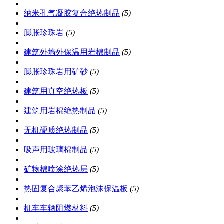
纳米孔气凝胶复合绝热制品
(5)
膨胀珍珠岩
(5)
建筑外墙外保温用岩棉制品
(5)
膨胀珍珠岩用矿砂
(5)
建筑用真空绝热板
(5)
建筑用岩棉绝热制品
(5)
无机硬质绝热制品
(5)
吸声用玻璃棉制品
(5)
矿物棉喷涂绝热层
(5)
热固复合聚苯乙烯泡沫保温板
(5)
机车车辆阻燃材料
(5)