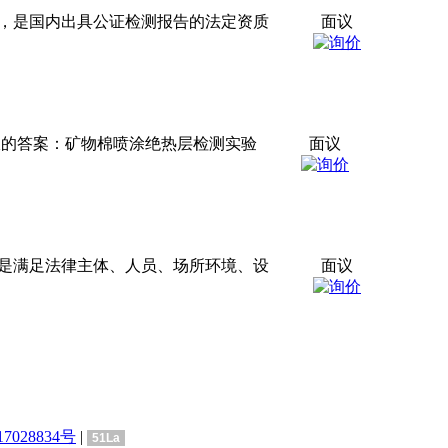
证，是国内出具公证检测报告的法定资质
面议
报的答案：矿物棉喷涂绝热层检测实验
面议
心是满足法律主体、人员、场所环境、设
面议
7028834号
|
51La