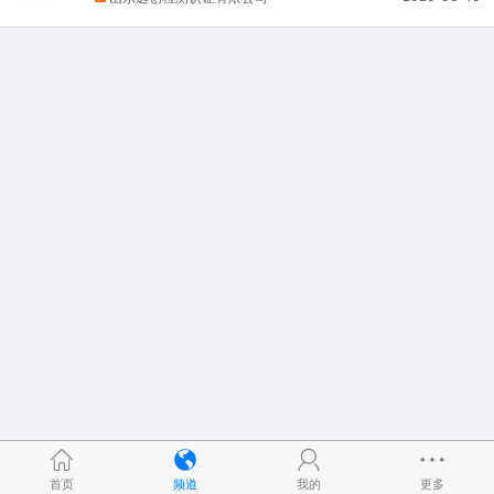
首页
频道
我的
更多