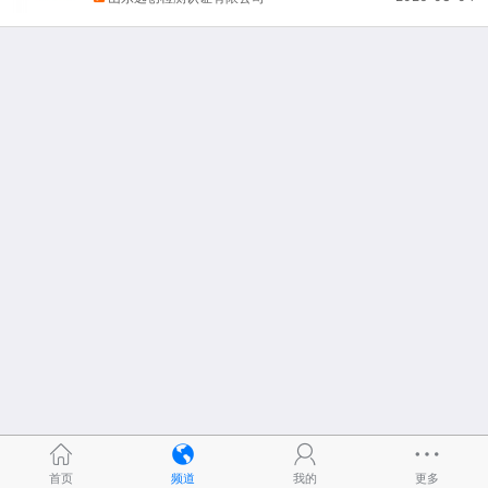
首页
频道
我的
更多