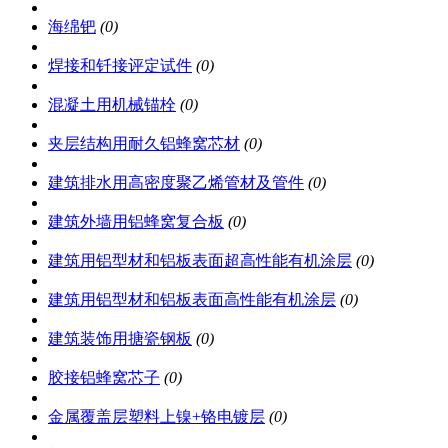
海绵钯
(0)
焊接和钎接评定试件
(0)
混凝土用机械锚栓
(0)
夹层结构用耐久铝蜂窝芯材
(0)
建筑排水用高密度聚乙烯管材及管件
(0)
建筑外墙用铝蜂窝复合板
(0)
建筑用铝型材和铝板表面超高性能有机涂层
(0)
建筑用铝型材和铝板表面高性能有机涂层
(0)
建筑装饰用搪瓷钢板
(0)
胶接铝蜂窝芯子
(0)
金属覆盖层塑料上镍+铬电镀层
(0)