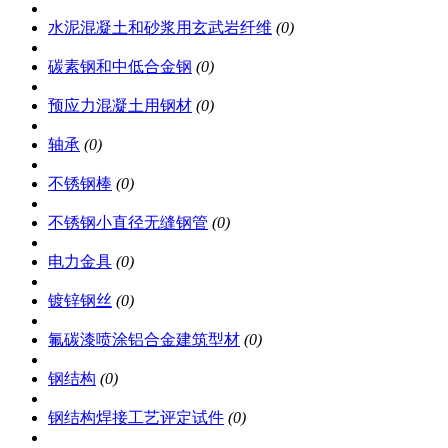
水泥混凝土和砂浆用玄武岩纤维
(0)
碳素钢和中低合金钢
(0)
预应力混凝土用钢材
(0)
轴承
(0)
不锈钢棒
(0)
不锈钢小直径无缝钢管
(0)
电力金具
(0)
镀锌钢丝
(0)
氟碳漆喷涂铝合金建筑型材
(0)
钢结构
(0)
钢结构焊接工艺评定试件
(0)