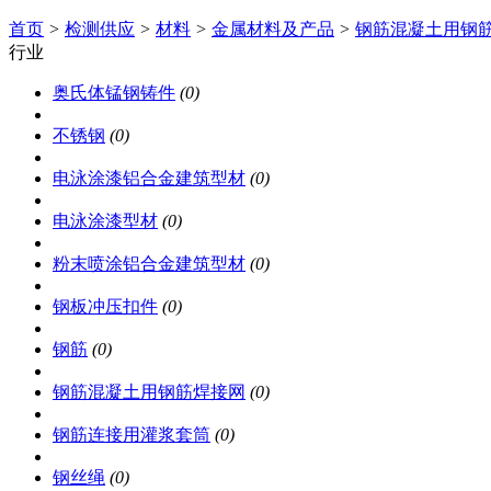
首页
>
检测供应
>
材料
>
金属材料及产品
>
钢筋混凝土用钢
行业
奥氏体锰钢铸件
(0)
不锈钢
(0)
电泳涂漆铝合金建筑型材
(0)
电泳涂漆型材
(0)
粉末喷涂铝合金建筑型材
(0)
钢板冲压扣件
(0)
钢筋
(0)
钢筋混凝土用钢筋焊接网
(0)
钢筋连接用灌浆套筒
(0)
钢丝绳
(0)