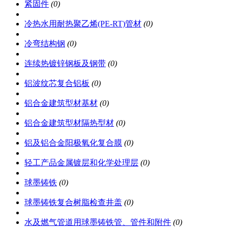
紧固件
(0)
冷热水用耐热聚乙烯(PE-RT)管材
(0)
冷弯结构钢
(0)
连续热镀锌钢板及钢带
(0)
铝波纹芯复合铝板
(0)
铝合金建筑型材基材
(0)
铝合金建筑型材隔热型材
(0)
铝及铝合金阳极氧化复合膜
(0)
轻工产品金属镀层和化学处理层
(0)
球墨铸铁
(0)
球墨铸铁复合树脂检查井盖
(0)
水及燃气管道用球墨铸铁管、管件和附件
(0)