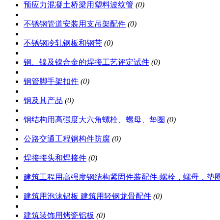
预应力混凝土桥梁用塑料波纹管
(0)
不锈钢管道安装用支吊架配件
(0)
不锈钢冷轧钢板和钢带
(0)
钢、镍及镍合金的焊接工艺评定试件
(0)
钢管脚手架扣件
(0)
钢及其产品
(0)
钢结构用高强度大六角螺栓、螺母、垫圈
(0)
公路交通工程钢构件防腐
(0)
焊接接头和焊接件
(0)
建筑工程用高强度钢结构紧固件装配件-螺栓，螺母，垫
建筑用泡沫铝板 建筑用轻钢龙骨配件
(0)
建筑装饰用烤瓷铝板
(0)