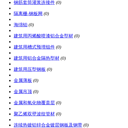
钢筋套筒灌浆连接件
(0)
隔离栅-钢板网
(0)
海绵铂
(0)
建筑用丙烯酸喷漆铝合金型材
(0)
建筑用槽式预埋组件
(0)
建筑用铝合金隔热型材
(0)
建筑用压型钢板
(0)
金属薄板
(0)
金属吊顶
(0)
金属和氧化物覆盖层
(0)
聚乙烯双壁波纹管材
(0)
连续热镀铝锌合金镀层钢板及钢带
(0)