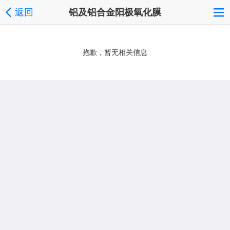
返回
铝及铝合金阳极氧化膜
抱歉，暂无相关信息