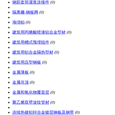
钢筋套筒灌浆连接件
(0)
隔离栅-钢板网
(0)
海绵铂
(0)
建筑用丙烯酸喷漆铝合金型材
(0)
建筑用槽式预埋组件
(0)
建筑用铝合金隔热型材
(0)
建筑用压型钢板
(0)
金属薄板
(0)
金属吊顶
(0)
金属和氧化物覆盖层
(0)
聚乙烯双壁波纹管材
(0)
连续热镀铝锌合金镀层钢板及钢带
(0)