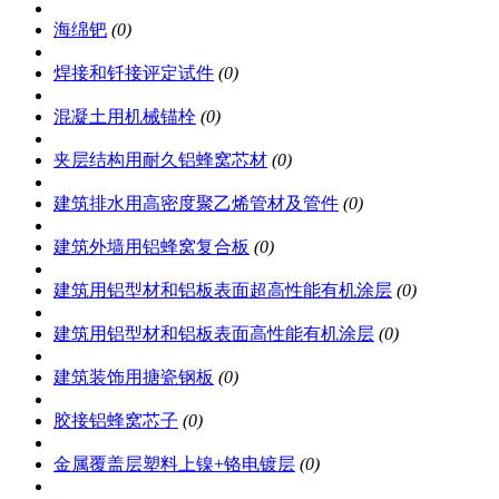
海绵钯
(0)
焊接和钎接评定试件
(0)
混凝土用机械锚栓
(0)
夹层结构用耐久铝蜂窝芯材
(0)
建筑排水用高密度聚乙烯管材及管件
(0)
建筑外墙用铝蜂窝复合板
(0)
建筑用铝型材和铝板表面超高性能有机涂层
(0)
建筑用铝型材和铝板表面高性能有机涂层
(0)
建筑装饰用搪瓷钢板
(0)
胶接铝蜂窝芯子
(0)
金属覆盖层塑料上镍+铬电镀层
(0)