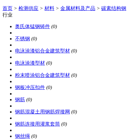
首页
>
检测供应
>
材料
>
金属材料及产品
>
碳素结构钢
行业
奥氏体锰钢铸件
(0)
不锈钢
(0)
电泳涂漆铝合金建筑型材
(0)
电泳涂漆型材
(0)
粉末喷涂铝合金建筑型材
(0)
钢板冲压扣件
(0)
钢筋
(0)
钢筋混凝土用钢筋焊接网
(0)
钢筋连接用灌浆套筒
(0)
钢丝绳
(0)