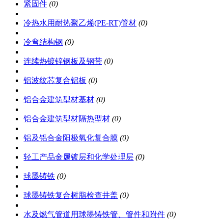
紧固件
(0)
冷热水用耐热聚乙烯(PE-RT)管材
(0)
冷弯结构钢
(0)
连续热镀锌钢板及钢带
(0)
铝波纹芯复合铝板
(0)
铝合金建筑型材基材
(0)
铝合金建筑型材隔热型材
(0)
铝及铝合金阳极氧化复合膜
(0)
轻工产品金属镀层和化学处理层
(0)
球墨铸铁
(0)
球墨铸铁复合树脂检查井盖
(0)
水及燃气管道用球墨铸铁管、管件和附件
(0)