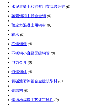
水泥混凝土和砂浆用玄武岩纤维
(0)
碳素钢和中低合金钢
(0)
预应力混凝土用钢材
(0)
轴承
(0)
不锈钢棒
(0)
不锈钢小直径无缝钢管
(0)
电力金具
(0)
镀锌钢丝
(0)
氟碳漆喷涂铝合金建筑型材
(0)
钢结构
(0)
钢结构焊接工艺评定试件
(0)