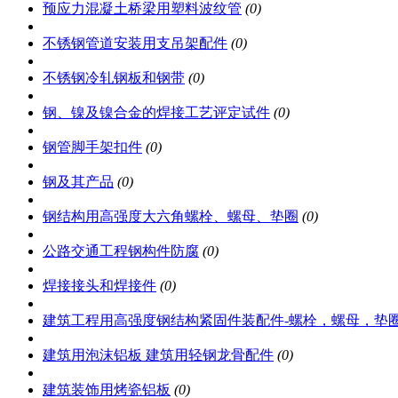
预应力混凝土桥梁用塑料波纹管
(0)
不锈钢管道安装用支吊架配件
(0)
不锈钢冷轧钢板和钢带
(0)
钢、镍及镍合金的焊接工艺评定试件
(0)
钢管脚手架扣件
(0)
钢及其产品
(0)
钢结构用高强度大六角螺栓、螺母、垫圈
(0)
公路交通工程钢构件防腐
(0)
焊接接头和焊接件
(0)
建筑工程用高强度钢结构紧固件装配件-螺栓，螺母，垫
建筑用泡沫铝板 建筑用轻钢龙骨配件
(0)
建筑装饰用烤瓷铝板
(0)