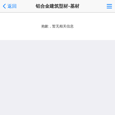
返回
铝合金建筑型材-基材
抱歉，暂无相关信息