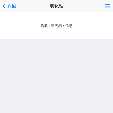
返回
氧化钴
抱歉，暂无相关信息