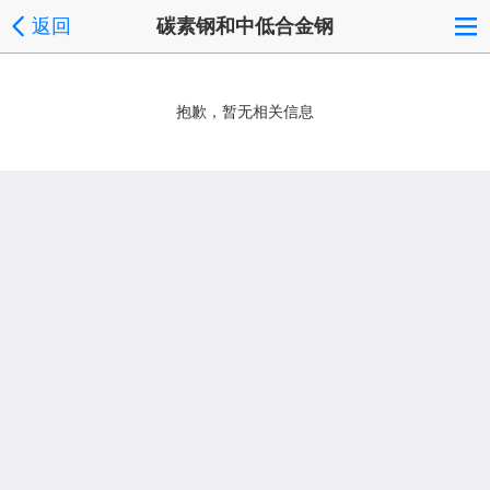
返回
碳素钢和中低合金钢
抱歉，暂无相关信息