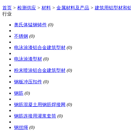
首页
>
检测供应
>
材料
>
金属材料及产品
>
建筑用铝型材和
行业
奥氏体锰钢铸件
(0)
不锈钢
(0)
电泳涂漆铝合金建筑型材
(0)
电泳涂漆型材
(0)
粉末喷涂铝合金建筑型材
(0)
钢板冲压扣件
(0)
钢筋
(0)
钢筋混凝土用钢筋焊接网
(0)
钢筋连接用灌浆套筒
(0)
钢丝绳
(0)