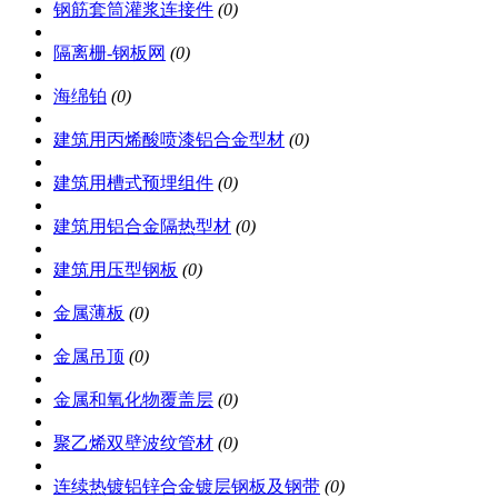
钢筋套筒灌浆连接件
(0)
隔离栅-钢板网
(0)
海绵铂
(0)
建筑用丙烯酸喷漆铝合金型材
(0)
建筑用槽式预埋组件
(0)
建筑用铝合金隔热型材
(0)
建筑用压型钢板
(0)
金属薄板
(0)
金属吊顶
(0)
金属和氧化物覆盖层
(0)
聚乙烯双壁波纹管材
(0)
连续热镀铝锌合金镀层钢板及钢带
(0)