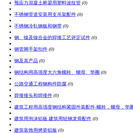
预应力混凝土桥梁用塑料波纹管
(0)
不锈钢管道安装用支吊架配件
(0)
不锈钢冷轧钢板和钢带
(0)
钢、镍及镍合金的焊接工艺评定试件
(0)
钢管脚手架扣件
(0)
钢及其产品
(0)
钢结构用高强度大六角螺栓、螺母、垫圈
(0)
公路交通工程钢构件防腐
(0)
焊接接头和焊接件
(0)
建筑工程用高强度钢结构紧固件装配件-螺栓，螺母，垫
建筑用泡沫铝板 建筑用轻钢龙骨配件
(0)
建筑装饰用烤瓷铝板
(0)