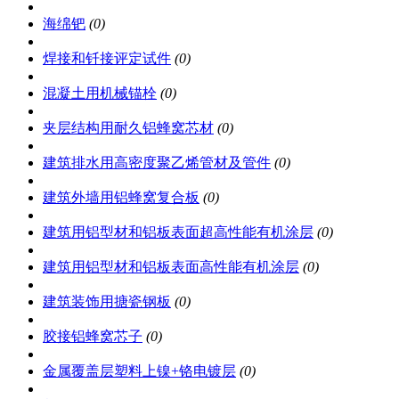
海绵钯
(0)
焊接和钎接评定试件
(0)
混凝土用机械锚栓
(0)
夹层结构用耐久铝蜂窝芯材
(0)
建筑排水用高密度聚乙烯管材及管件
(0)
建筑外墙用铝蜂窝复合板
(0)
建筑用铝型材和铝板表面超高性能有机涂层
(0)
建筑用铝型材和铝板表面高性能有机涂层
(0)
建筑装饰用搪瓷钢板
(0)
胶接铝蜂窝芯子
(0)
金属覆盖层塑料上镍+铬电镀层
(0)