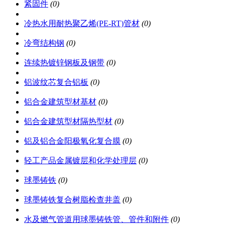
紧固件
(0)
冷热水用耐热聚乙烯(PE-RT)管材
(0)
冷弯结构钢
(0)
连续热镀锌钢板及钢带
(0)
铝波纹芯复合铝板
(0)
铝合金建筑型材基材
(0)
铝合金建筑型材隔热型材
(0)
铝及铝合金阳极氧化复合膜
(0)
轻工产品金属镀层和化学处理层
(0)
球墨铸铁
(0)
球墨铸铁复合树脂检查井盖
(0)
水及燃气管道用球墨铸铁管、管件和附件
(0)