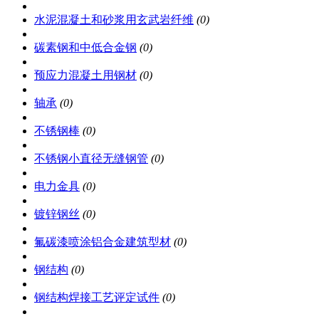
水泥混凝土和砂浆用玄武岩纤维
(0)
碳素钢和中低合金钢
(0)
预应力混凝土用钢材
(0)
轴承
(0)
不锈钢棒
(0)
不锈钢小直径无缝钢管
(0)
电力金具
(0)
镀锌钢丝
(0)
氟碳漆喷涂铝合金建筑型材
(0)
钢结构
(0)
钢结构焊接工艺评定试件
(0)