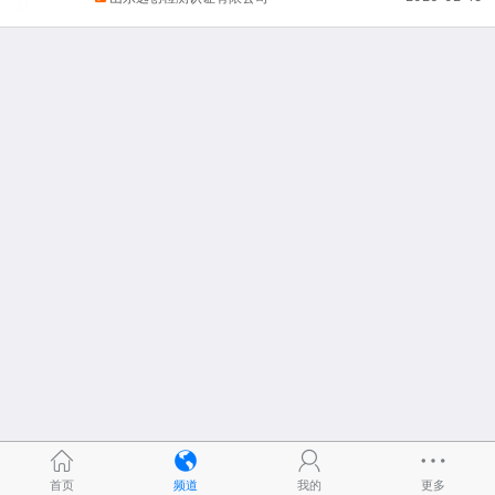
首页
频道
我的
更多