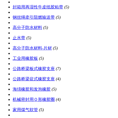
封箱用再湿性牛皮纸胶粘带
(5)
钢丝绳牵引阻燃输送带
(5)
高分子防水材料
(5)
止水带
(5)
高分子防水材料-片材
(5)
工业用橡胶板
(5)
公路桥梁板式橡胶支座
(7)
公路桥梁盆式橡胶支座
(4)
海绵橡胶和发泡橡胶
(5)
机械密封用Ｏ形橡胶圈
(4)
家用煤气软管
(5)