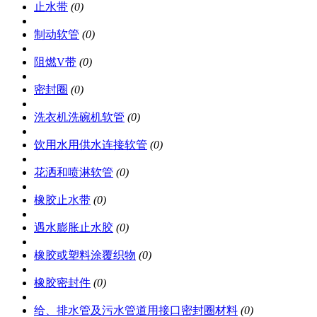
止水带
(0)
制动软管
(0)
阻燃V带
(0)
密封圈
(0)
洗衣机洗碗机软管
(0)
饮用水用供水连接软管
(0)
花洒和喷淋软管
(0)
橡胶止水带
(0)
遇水膨胀止水胶
(0)
橡胶或塑料涂覆织物
(0)
橡胶密封件
(0)
给、排水管及污水管道用接口密封圈材料
(0)