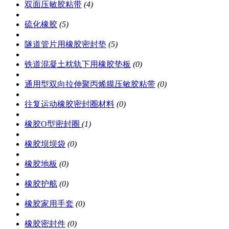
双面压敏胶粘带
(4)
硫化橡胶
(5)
隧道管片用橡胶密封垫
(5)
铁道混凝土枕轨下用橡胶垫板
(0)
通用型双向拉伸聚丙烯膜压敏胶粘带
(0)
往复运动橡胶密封圈材料
(0)
橡胶O型密封圈
(1)
橡胶坝坝袋
(0)
橡胶地板
(0)
橡胶护舷
(0)
橡胶家用手套
(0)
橡胶密封件
(0)