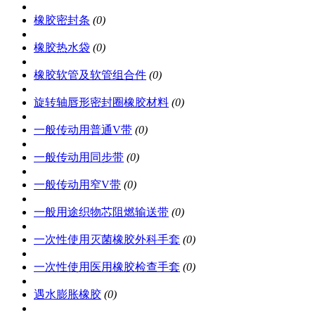
橡胶密封条
(0)
橡胶热水袋
(0)
橡胶软管及软管组合件
(0)
旋转轴唇形密封圈橡胶材料
(0)
一般传动用普通V带
(0)
一般传动用同步带
(0)
一般传动用窄V带
(0)
一般用途织物芯阻燃输送带
(0)
一次性使用灭菌橡胶外科手套
(0)
一次性使用医用橡胶检查手套
(0)
遇水膨胀橡胶
(0)