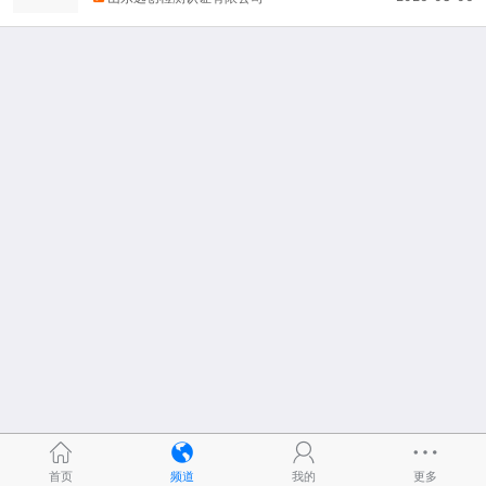
首页
频道
我的
更多