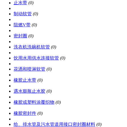
止水带
(0)
制动软管
(0)
阻燃V带
(0)
密封圈
(0)
洗衣机洗碗机软管
(0)
饮用水用供水连接软管
(0)
花洒和喷淋软管
(0)
橡胶止水带
(0)
遇水膨胀止水胶
(0)
橡胶或塑料涂覆织物
(0)
橡胶密封件
(0)
给、排水管及污水管道用接口密封圈材料
(0)