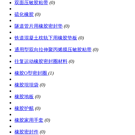
双面压敏胶粘带
(0)
硫化橡胶
(0)
隧道管片用橡胶密封垫
(0)
铁道混凝土枕轨下用橡胶垫板
(0)
通用型双向拉伸聚丙烯膜压敏胶粘带
(0)
往复运动橡胶密封圈材料
(0)
橡胶O型密封圈
(1)
橡胶坝坝袋
(0)
橡胶地板
(0)
橡胶护舷
(0)
橡胶家用手套
(0)
橡胶密封件
(0)