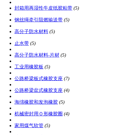
封箱用再湿性牛皮纸胶粘带
(5)
钢丝绳牵引阻燃输送带
(5)
高分子防水材料
(5)
止水带
(5)
高分子防水材料-片材
(5)
工业用橡胶板
(5)
公路桥梁板式橡胶支座
(7)
公路桥梁盆式橡胶支座
(4)
海绵橡胶和发泡橡胶
(5)
机械密封用Ｏ形橡胶圈
(4)
家用煤气软管
(5)