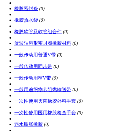
橡胶密封条
(0)
橡胶热水袋
(0)
橡胶软管及软管组合件
(0)
旋转轴唇形密封圈橡胶材料
(0)
一般传动用普通V带
(0)
一般传动用同步带
(0)
一般传动用窄V带
(0)
一般用途织物芯阻燃输送带
(0)
一次性使用灭菌橡胶外科手套
(0)
一次性使用医用橡胶检查手套
(0)
遇水膨胀橡胶
(0)