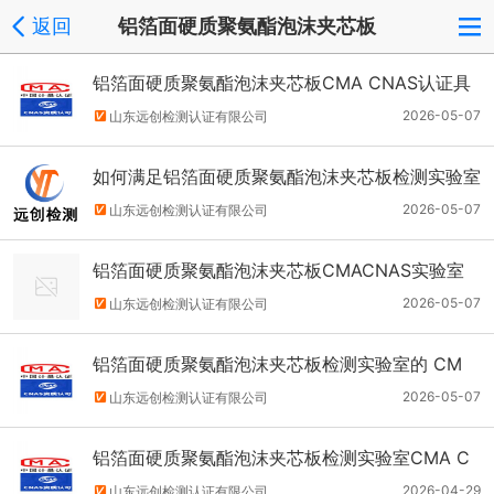
返回
铝箔面硬质聚氨酯泡沫夹芯板
铝箔面硬质聚氨酯泡沫夹芯板CMA CNAS认证具
体流程
2026-05-07
山东远创检测认证有限公司
如何满足铝箔面硬质聚氨酯泡沫夹芯板检测实验室
CMA CNAS认证详细要求及条件？
2026-05-07
山东远创检测认证有限公司
铝箔面硬质聚氨酯泡沫夹芯板CMACNAS实验室
认证的具体申请材料清单
2026-05-07
山东远创检测认证有限公司
铝箔面硬质聚氨酯泡沫夹芯板检测实验室的 CM
A、CNAS 一般过程和认证周期
2026-05-07
山东远创检测认证有限公司
铝箔面硬质聚氨酯泡沫夹芯板检测实验室CMA C
NAS认证具体流程
2026-04-29
山东远创检测认证有限公司