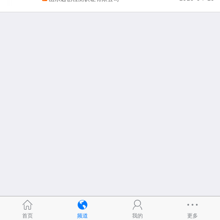
首页
频道
我的
更多