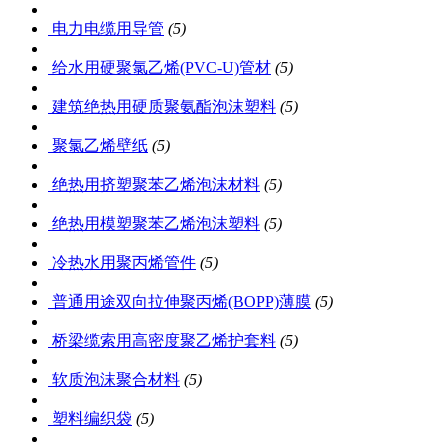
电力电缆用导管
(5)
给水用硬聚氯乙烯(PVC-U)管材
(5)
建筑绝热用硬质聚氨酯泡沫塑料
(5)
聚氯乙烯壁纸
(5)
绝热用挤塑聚苯乙烯泡沫材料
(5)
绝热用模塑聚苯乙烯泡沫塑料
(5)
冷热水用聚丙烯管件
(5)
普通用途双向拉伸聚丙烯(BOPP)薄膜
(5)
桥梁缆索用高密度聚乙烯护套料
(5)
软质泡沫聚合材料
(5)
塑料编织袋
(5)