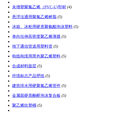
未增塑聚氯乙烯（PVC-U)型材
(4)
悬浮法通用聚氯乙烯树脂
(5)
冰箱、冰柜用硬质聚氨酯泡沫塑料
(5)
单向拉伸高密度聚乙烯薄膜
(5)
地下通信管道用塑料管
(5)
电线电缆用黑色聚乙烯塑料
(5)
合成材料面层
(5)
环境标志产品壁纸
(5)
建筑排水用硬聚氯乙烯管件
(5)
金属面硬质酚醛泡沫复合板
(5)
聚乙烯吹塑桶
(5)