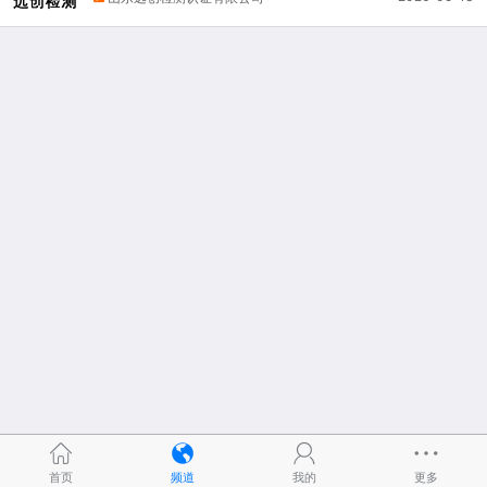
首页
频道
我的
更多