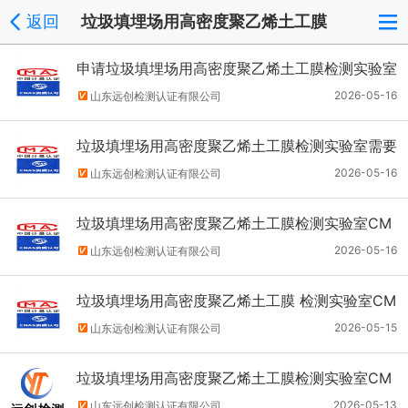
返回
垃圾填埋场用高密度聚乙烯土工膜
申请垃圾填埋场用高密度聚乙烯土工膜检测实验室
CMA CNAS认证需要准备哪些材料？
2026-05-16
山东远创检测认证有限公司
垃圾填埋场用高密度聚乙烯土工膜检测实验室需要
的专业技术人员有哪些？
2026-05-16
山东远创检测认证有限公司
垃圾填埋场用高密度聚乙烯土工膜检测实验室CM
A CNAs认证一般流程是怎样的？
2026-05-16
山东远创检测认证有限公司
垃圾填埋场用高密度聚乙烯土工膜 检测实验室CM
A CNAS资质认证具体要求有哪些？
2026-05-15
山东远创检测认证有限公司
垃圾填埋场用高密度聚乙烯土工膜检测实验室CM
A CNAS认证必备条件有哪些？
2026-05-13
山东远创检测认证有限公司