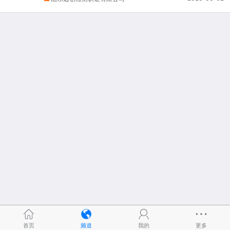
首页
频道
我的
更多