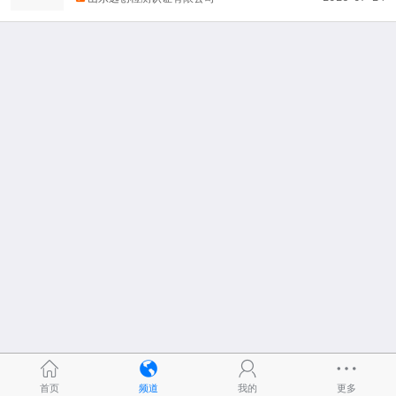
首页
频道
我的
更多