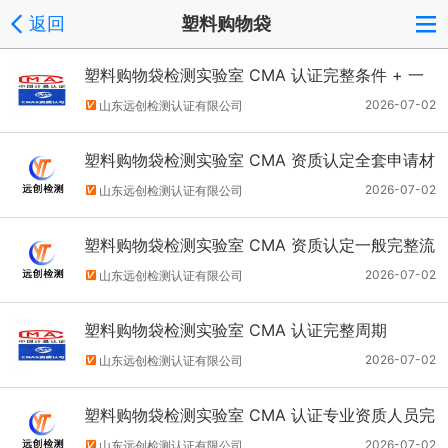
返回
塑料购物袋
塑料购物袋检测实验室 CMA 认证完整条件 + 一
般流程
2026-07-02
山东远创检测认证有限公司
塑料购物袋检测实验室 CMA 资质认定全套申请材
料清单
2026-07-02
山东远创检测认证有限公司
塑料购物袋检测实验室 CMA 资质认定一般完整流
程
2026-07-02
山东远创检测认证有限公司
塑料购物袋检测实验室 CMA 认证完整周期
2026-07-02
山东远创检测认证有限公司
塑料购物袋检测实验室 CMA 认证专业资质人员完
整要求
2026-07-02
山东远创检测认证有限公司