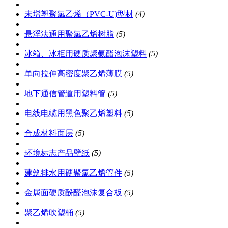
未增塑聚氯乙烯（PVC-U)型材
(4)
悬浮法通用聚氯乙烯树脂
(5)
冰箱、冰柜用硬质聚氨酯泡沫塑料
(5)
单向拉伸高密度聚乙烯薄膜
(5)
地下通信管道用塑料管
(5)
电线电缆用黑色聚乙烯塑料
(5)
合成材料面层
(5)
环境标志产品壁纸
(5)
建筑排水用硬聚氯乙烯管件
(5)
金属面硬质酚醛泡沫复合板
(5)
聚乙烯吹塑桶
(5)