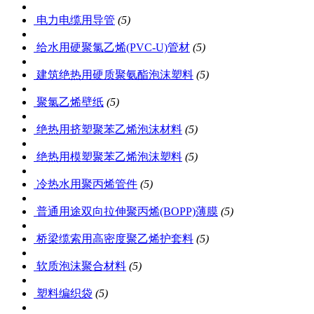
电力电缆用导管
(5)
给水用硬聚氯乙烯(PVC-U)管材
(5)
建筑绝热用硬质聚氨酯泡沫塑料
(5)
聚氯乙烯壁纸
(5)
绝热用挤塑聚苯乙烯泡沫材料
(5)
绝热用模塑聚苯乙烯泡沫塑料
(5)
冷热水用聚丙烯管件
(5)
普通用途双向拉伸聚丙烯(BOPP)薄膜
(5)
桥梁缆索用高密度聚乙烯护套料
(5)
软质泡沫聚合材料
(5)
塑料编织袋
(5)