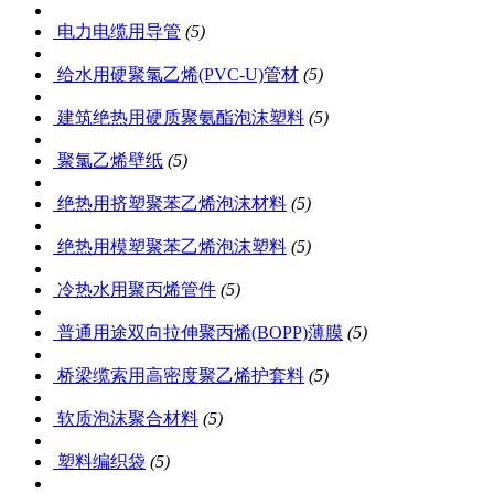
电力电缆用导管
(5)
给水用硬聚氯乙烯(PVC-U)管材
(5)
建筑绝热用硬质聚氨酯泡沫塑料
(5)
聚氯乙烯壁纸
(5)
绝热用挤塑聚苯乙烯泡沫材料
(5)
绝热用模塑聚苯乙烯泡沫塑料
(5)
冷热水用聚丙烯管件
(5)
普通用途双向拉伸聚丙烯(BOPP)薄膜
(5)
桥梁缆索用高密度聚乙烯护套料
(5)
软质泡沫聚合材料
(5)
塑料编织袋
(5)