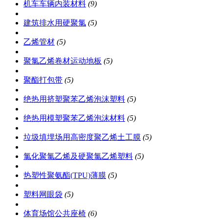
机车车辆内装材料
(9)
建筑排水用硬聚氯
(5)
乙烯管材
(5)
聚氯乙烯卷材运动地板
(5)
聚酯打包带
(5)
绝热用挤塑聚苯乙烯泡沫塑料
(5)
绝热用模塑聚苯乙烯泡沫材料
(5)
垃圾填埋场用高密度聚乙烯土工膜
(5)
氯化聚氯乙烯及硬聚氯乙烯塑料
(5)
热塑性聚氨酯(TPU)薄膜
(5)
塑料网眼袋
(5)
体育场馆公共座椅
(6)