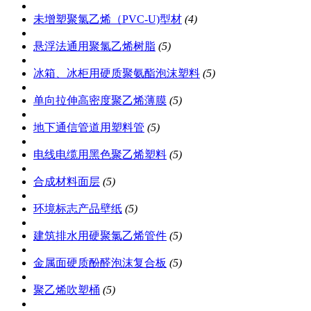
未增塑聚氯乙烯（PVC-U)型材
(4)
悬浮法通用聚氯乙烯树脂
(5)
冰箱、冰柜用硬质聚氨酯泡沫塑料
(5)
单向拉伸高密度聚乙烯薄膜
(5)
地下通信管道用塑料管
(5)
电线电缆用黑色聚乙烯塑料
(5)
合成材料面层
(5)
环境标志产品壁纸
(5)
建筑排水用硬聚氯乙烯管件
(5)
金属面硬质酚醛泡沫复合板
(5)
聚乙烯吹塑桶
(5)