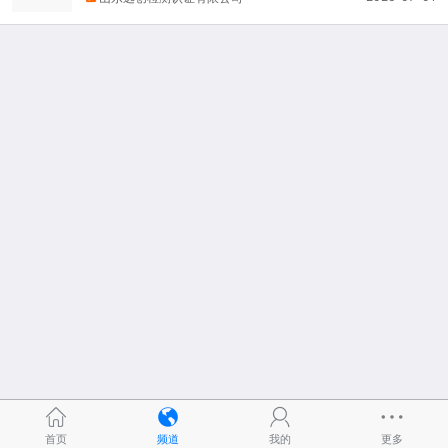
首页
频道
我的
更多